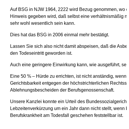
Auf BSG in NJW 1964, 2222 wird Bezug genommen, wo die
Hinweis gegeben wird, daß selbst eine verhältnismäßig ni
sehr wohl wesentlich sein kann.
Dies hat das BSG in 2006 einmal mehr bestätigt.
Lassen Sie sich also nicht damit abspeisen, daß die Asbes
den Todeseintritt geworden ist.
Auch eine geringere Einwirkung kann, wie ausgeführt, seh
Eine 50 % – Hürde zu errichten, ist nicht anständig, wen
Gerichtsbarkeit entgegen der höchstrichterlichen Rechtss
Ablehnungsbescheiden der Berufsgenossenschaft.
Unsere Kanzlei konnte ein Urteil des Bundessozialgerichts
Lebzeitenverkürzung um ein Jahr dann nicht stellt, wenn be
Berufskrankheit am Todesfall geschehen feststellbar ist.