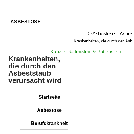
ASBESTOSE
© Asbestose – Asbes
Krankenheiten, die durch den Asbe
Kanzlei Battenstein & Battenstein
Krankenheiten,
die durch den
Asbeststaub
verursacht wird
Startseite
Asbestose
Berufskrankheit