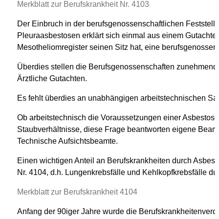
Merkblatt zur Berufskrankheit Nr. 4103
Der Einbruch in der berufsgenossenschaftlichen Festste
Pleuraasbestosen erklärt sich einmal aus einem Gutacht
Mesotheliomregister seinen Sitz hat, eine berufsgenossens
Überdies stellen die Berufsgenossenschaften zunehmend e
Ärztliche Gutachten.
Es fehlt überdies an unabhängigen arbeitstechnischen Sa
Ob arbeitstechnisch die Voraussetzungen einer Asbestos
Staubverhältnisse, diese Frage beantworten eigene Beam
Technische Aufsichtsbeamte.
Einen wichtigen Anteil an Berufskrankheiten durch Asbest
Nr. 4104, d.h. Lungenkrebsfälle und Kehlkopfkrebsfälle du
Merkblatt zur Berufskrankheit 4104
Anfang der 90iger Jahre wurde die Berufskrankheitenveror