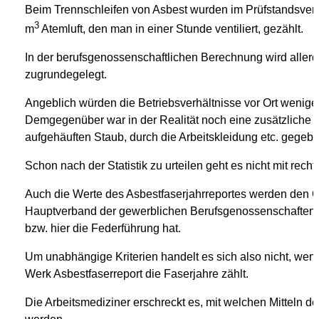
Beim Trennschleifen von Asbest wurden im Prüfstandsver
3
m
Atemluft, den man in einer Stunde ventiliert, gezählt.
In der berufsgenossenschaftlichen Berechnung wird allerdi
zugrundegelegt.
Angeblich würden die Betriebsverhältnisse vor Ort wenige
Demgegenüber war in der Realität noch eine zusätzliche 
aufgehäuften Staub, durch die Arbeitskleidung etc. gegebe
Schon nach der Statistik zu urteilen geht es nicht mit rech
Auch die Werte des Asbestfaserjahrreportes werden den G
Hauptverband der gewerblichen Berufsgenossenschaften, ei
bzw. hier die Federführung hat.
Um unabhängige Kriterien handelt es sich also nicht, wen
Werk Asbestfaserreport die Faserjahre zählt.
Die Arbeitsmediziner erschreckt es, mit welchen Mitteln d