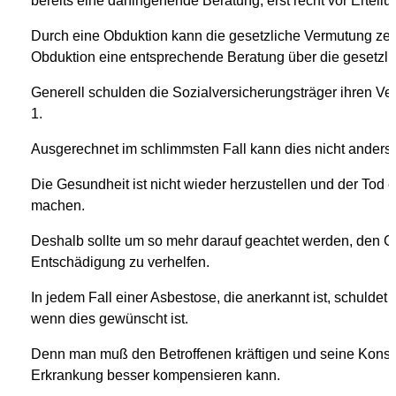
bereits eine dahingehende Beratung, erst recht vor Erteil
Durch eine Obduktion kann die gesetzliche Vermutung zer
Obduktion eine entsprechende Beratung über die gesetzlic
Generell schulden die Sozialversicherungsträger ihren V
1.
Ausgerechnet im schlimmsten Fall kann dies nicht anders 
Die Gesundheit ist nicht wieder herzustellen und der Tod 
machen.
Deshalb sollte um so mehr darauf geachtet werden, den G
Entschädigung zu verhelfen.
In jedem Fall einer Asbestose, die anerkannt ist, schuld
wenn dies gewünscht ist.
Denn man muß den Betroffenen kräftigen und seine Konstit
Erkrankung besser kompensieren kann.