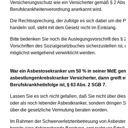
Versicherungsschutz wie ein Versicherter gemäß § 2 Abs. 
Berufskrankheitenverordnung anerkannt wird.
Die Rechtssprechung, der zufolge es sich dabei um die P
handeln soll, steht mit dem Gesetz nicht im Einklang.
Bitte bedenken Sie noch die Auslegungsvorschrift des § 
Vorschriften des Sozialgesetzbuches sicherzustellen ist, 
möglichst weitgehend verwirklicht werden.
War ein Asbestosekranker um 50 % in seiner MdE gemi
asbestlungenkrebskranker Versicherter, dann greift e
Berufskrankheitsfolge ist, § 63 Abs. 2 SGB 7.
Lassen Sie es sich nicht gefallen, daß Sie nicht über dies
oder als noch lebender Asbestkranker, sondern dringen Sie
über die gesetzliche Vermutung beraten worden.
Im Rahmen der Schwerverletztenbetreuung von Asbesterkr