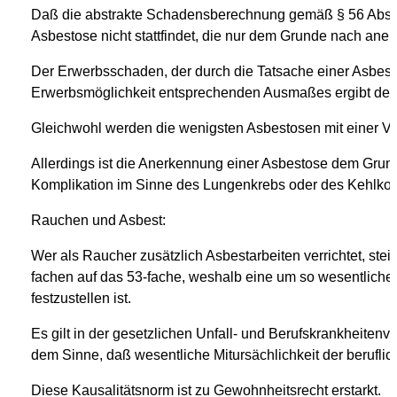
Daß die abstrakte Schadensberechnung gemäß § 56 Abs. 
Asbestose nicht stattfindet, die nur dem Grunde nach ane
Der Erwerbsschaden, der durch die Tatsache einer Asbesto
Erwerbsmöglichkeit entsprechenden Ausmaßes ergibt den
Gleichwohl werden die wenigsten Asbestosen mit einer Ver
Allerdings ist die Anerkennung einer Asbestose dem Grunde
Komplikation im Sinne des Lungenkrebs oder des Kehlkopf
Rauchen und Asbest:
Wer als Raucher zusätzlich Asbestarbeiten verrichtet, stei
fachen auf das 53-fache, weshalb eine um so wesentlicher
festzustellen ist.
Es gilt in der gesetzlichen Unfall- und Berufskrankheiten
dem Sinne, daß wesentliche Mitursächlichkeit der berufl
Diese Kausalitätsnorm ist zu Gewohnheitsrecht erstarkt.