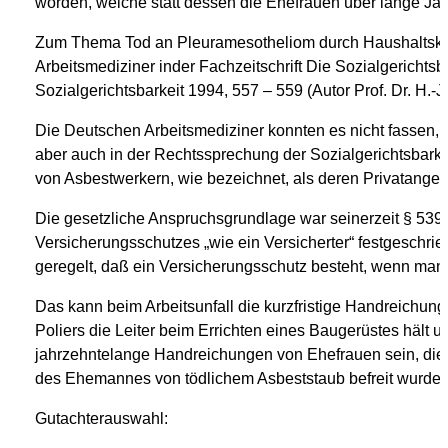
worden, welche statt dessen die Ehefrauen über lange Jah
Zum Thema Tod an Pleuramesotheliom durch Haushaltskon
Arbeitsmediziner inder Fachzeitschrift Die Sozialgericht
Sozialgerichtsbarkeit 1994, 557 – 559 (Autor Prof. Dr. H.-J
Die Deutschen Arbeitsmediziner konnten es nicht fassen, 
aber auch in der Rechtssprechung der Sozialgerichtsbark
von Asbestwerkern, wie bezeichnet, als deren Privatangele
Die gesetzliche Anspruchsgrundlage war seinerzeit § 53
Versicherungsschutzes „wie ein Versicherter“ festgeschrieb
geregelt, daß ein Versicherungsschutz besteht, wenn man wi
Das kann beim Arbeitsunfall die kurzfristige Handreichung
Poliers die Leiter beim Errichten eines Baugerüstes hält
jahrzehntelange Handreichungen von Ehefrauen sein, die u
des Ehemannes von tödlichem Asbeststaub befreit wurde.
Gutachterauswahl: