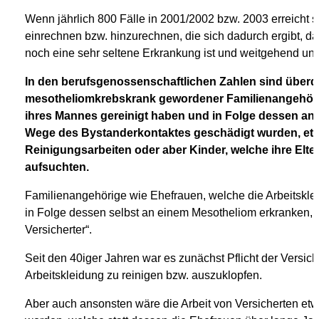
Wenn jährlich 800 Fälle in 2001/2002 bzw. 2003 erreicht s
einrechnen bzw. hinzurechnen, die sich dadurch ergibt, d
noch eine sehr seltene Erkrankung ist und weitgehend un
In den berufsgenossenschaftlichen Zahlen sind überdie
mesotheliomkrebskrank gewordener Familienangehörig
ihres Mannes gereinigt haben und in Folge dessen an 
Wege des Bystanderkontaktes geschädigt wurden, etwa
Reinigungsarbeiten oder aber Kinder, welche ihre Elter
aufsuchten.
Familienangehörige wie Ehefrauen, welche die Arbeitskl
in Folge dessen selbst an einem Mesotheliom erkranken, w
Versicherter“.
Seit den 40iger Jahren war es zunächst Pflicht der Versich
Arbeitskleidung zu reinigen bzw. auszuklopfen.
Aber auch ansonsten wäre die Arbeit von Versicherten e