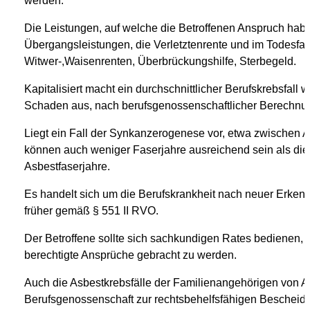
werden.
Die Leistungen, auf welche die Betroffenen Anspruch habe
Übergangsleistungen, die Verletztenrente und im Todesfall
Witwer-,Waisenrenten, Überbrückungshilfe, Sterbegeld.
Kapitalisiert macht ein durchschnittlicher Berufskrebsfal
Schaden aus, nach berufsgenossenschaftlicher Berechnu
Liegt ein Fall der Synkanzerogenese vor, etwa zwischen 
können auch weniger Faserjahre ausreichend sein als di
Asbestfaserjahre.
Es handelt sich um die Berufskrankheit nach neuer Erkenn
früher gemäß § 551 II RVO.
Der Betroffene sollte sich sachkundigen Rates bedienen,
berechtigte Ansprüche gebracht zu werden.
Auch die Asbestkrebsfälle der Familienangehörigen von As
Berufsgenossenschaft zur rechtsbehelfsfähigen Bescheid