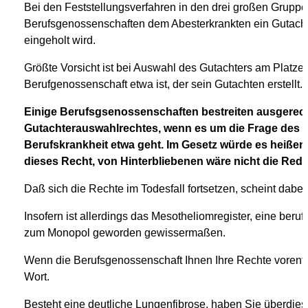
Bei den Feststellungsverfahren in den drei großen Grup
Berufsgenossenschaften dem Abesterkrankten ein Gutach
eingeholt wird.
Größte Vorsicht ist bei Auswahl des Gutachters am Platze,
Berufgenossenschaft etwa ist, der sein Gutachten erstellt.
Einige Berufsgsenossenschaften bestreiten ausgerec
Gutachterauswahlrechtes, wenn es um die Frage de
Berufskrankheit etwa geht. Im Gesetz würde es heißen,
dieses Recht, von Hinterbliebenen wäre nicht die Rede
Daß sich die Rechte im Todesfall fortsetzen, scheint dabe
Insofern ist allerdings das Mesotheliomregister, eine ber
zum Monopol geworden gewissermaßen.
Wenn die Berufsgenossenschaft Ihnen Ihre Rechte vorenth
Wort.
Besteht eine deutliche Lungenfibrose, haben Sie überdies