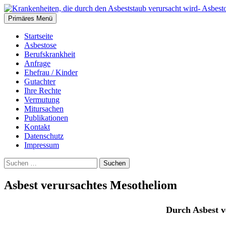
Suchen
Zum
Primäres Menü
Inhalt
springen
Startseite
Asbestose
Berufskrankheit
Anfrage
Ehefrau / Kinder
Gutachter
Ihre Rechte
Vermutung
Mitursachen
Publikationen
Kontakt
Datenschutz
Impressum
Suchen
nach:
Asbest verursachtes Mesotheliom
Durch Asbest ver