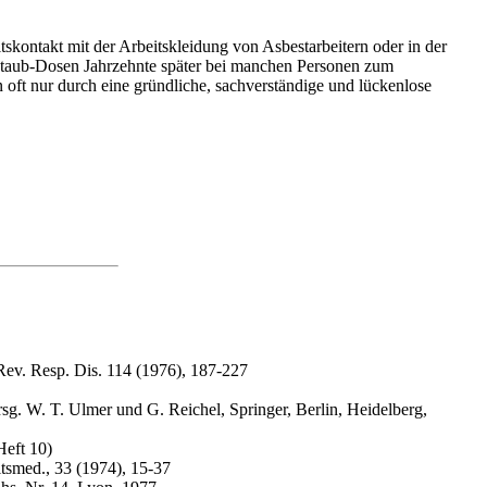
skontakt mit der Arbeitskleidung von Asbestarbeitern oder in der
rstaub-Dosen Jahrzehnte später bei manchen Personen zum
 oft nur durch eine gründliche, sachverständige und lückenlose
. Rev. Resp. Dis. 114 (1976), 187-227
g. W. T. Ulmer und G. Reichel, Springer, Berlin, Heidelberg,
Heft 10)
tsmed., 33 (1974), 15-37