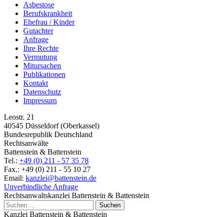
Asbestose
Berufskrankheit
Ehefrau / Kinder
Gutachter
Anfrage
Ihre Rechte
Vermutung
Mitursachen
Publikationen
Kontakt
Datenschutz
Impressum
Leostr. 21
40545 Düsseldorf (Oberkassel)
Bundesrepublik Deutschland
Rechtsanwälte
Battenstein & Battenstein
Tel.:
+49 (0) 211 - 57 35 78
Fax.: +49 (0) 211 - 55 10 27
Email:
kanzlei@battenstein.de
Unverbindliche Anfrage
Rechtsanwaltskanzlei Battenstein & Battenstein
Suchen
nach:
Kanzlei Battenstein & Battenstein